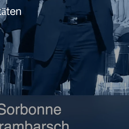
täten