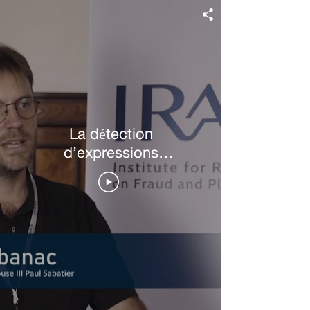
La détection
d’expressions
torturées