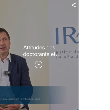
Attitudes des
doctorants et
encadrants d’Ecoles
doctorales face à l'IA