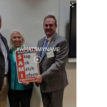
#WHATSMYNAME