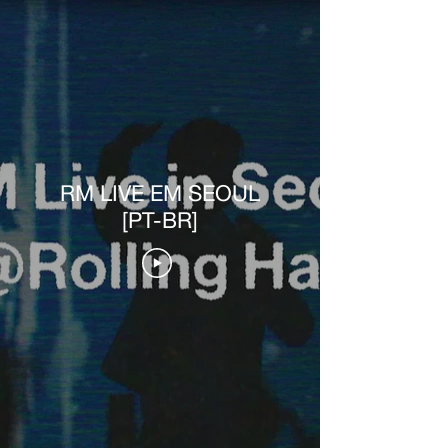
RM LIVE EM SEOUL
[PT-BR]