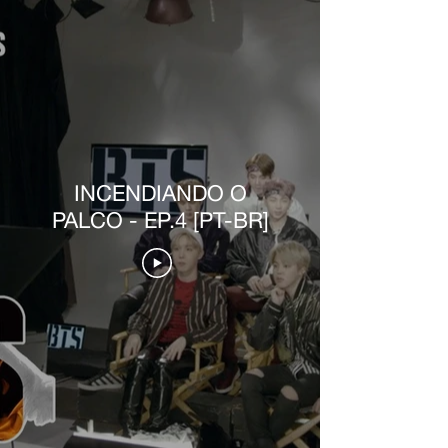
INCENDIANDO O
PALCO - EP.4 [PT-BR]