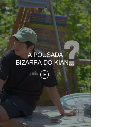
A POUSADA
BIZARRA DO KIAN84
- EP.2 (DUBLADO)