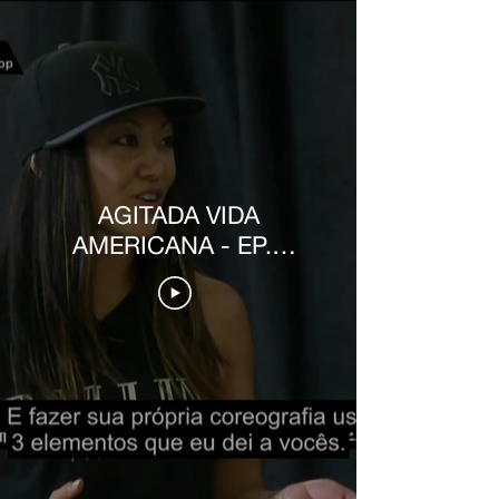
AGITADA VIDA
AMERICANA - EP.3
[PT-BR]