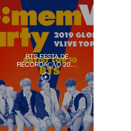
BTS FESTA DE
RECORDAÇÃO 2019
TOP 10 GLOBAL DO
VLIVE [PT-BR]