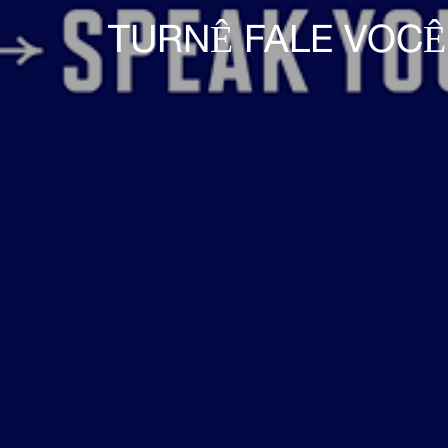
TURNÊ FALE VOCÊ