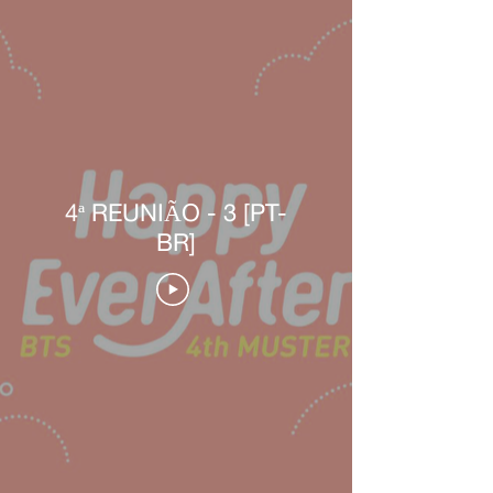
4ª REUNIÃO - 3 [PT-
BR]