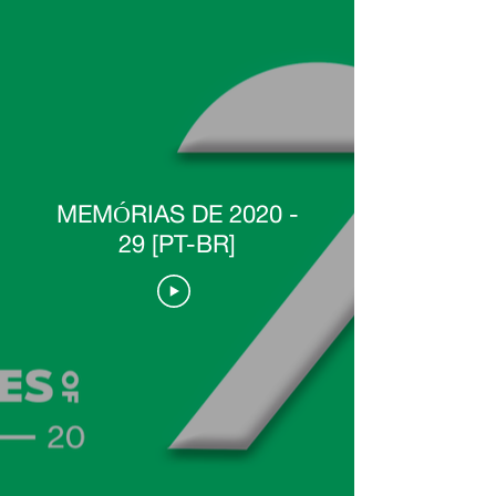
MEMÓRIAS DE 2020 -
29 [PT-BR]